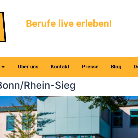
Berufe live erleben!
Über uns
Kontakt
Presse
Blog
D
Bonn/Rhein-Sieg