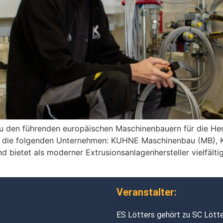
 den führenden europäischen Maschinenbauern für die Hers
n die folgenden Unternehmen: KUHNE Maschinenbau (MB), K
 bietet als moderner Extrusionsanlagenhersteller vielfältig
Veranstalter:
ES Lötters →
ES Lötters gehört zu SC Lötter