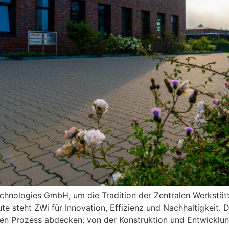
echnologies GmbH, um die Tradition der Zentralen Werkstät
eute steht ZWi für Innovation, Effizienz und Nachhaltigkeit
n Prozess abdecken: von der Konstruktion und Entwicklun