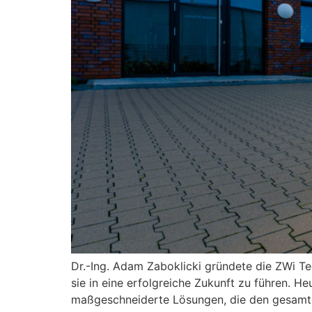
Dr.-Ing. Adam Zaboklicki gründete die ZWi T
sie in eine erfolgreiche Zukunft zu führen. H
maßgeschneiderte Lösungen, die den gesamte