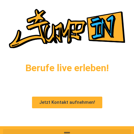
Berufe live erleben!
Jetzt Kontakt aufnehmen!