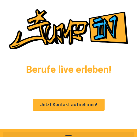
Berufe live erleben!
Jetzt Kontakt aufnehmen!