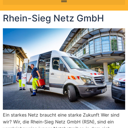
Rhein-Sieg Netz GmbH
Ein starkes Netz braucht eine starke Zukunft Wer sind
wir? Wir, die Rhein-Sieg Netz GmbH (RSN), sind ein