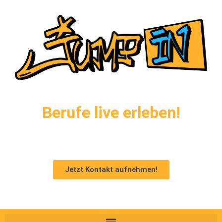
Berufe live erleben!
Jetzt Kontakt aufnehmen!