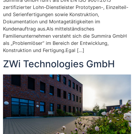
Summira GmbH führt als DIN EN ISO 9001:2015
zertifizierter Lohn-Dienstleister Prototypen-, Einzelteil-
und Serienfertigungen sowie Konstruktion,
Dokumentation und Montagetätigkeiten im
Kundenauftrag aus.Als mittelständisches
Familienunternehmen versteht sich die Summira GmbH
als „Problemlöser“ im Bereich der Entwicklung,
Konstruktion und Fertigung.Egal […]
ZWi Technologies GmbH