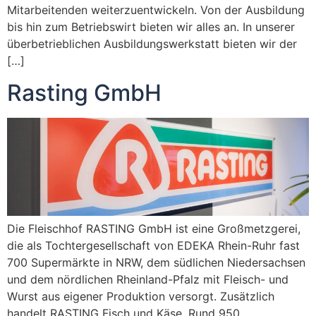
Mitarbeitenden weiterzuentwickeln. Von der Ausbildung
bis hin zum Betriebswirt bieten wir alles an. In unserer
überbetrieblichen Ausbildungswerkstatt bieten wir der
[…]
Rasting GmbH
Die Fleischhof RASTING GmbH ist eine Großmetzgerei,
die als Tochter­gesellschaft von EDEKA Rhein-Ruhr fast
700 Supermärkte in NRW, dem südlichen Niedersachsen
und dem nördlichen Rheinland-Pfalz mit Fleisch- und
Wurst aus eigener Produktion versorgt. Zusätzlich
handelt RASTING Fisch und Käse. Rund 950