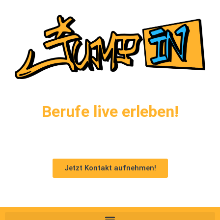
Berufe live erleben!
Jetzt Kontakt aufnehmen!