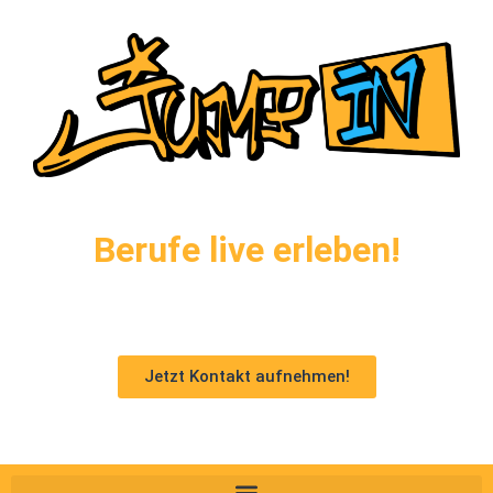
Berufe live erleben!
Jetzt Kontakt aufnehmen!